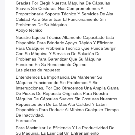
Gracias Por Elegir Nuestra Máquina De Cápsulas
Suaves Sin Costuras. Nos Comprometemos A
Proporcionarle Soporte Técnico Y Servicios De Alta
Calidad Para Garantizar El Funcionamiento Sin
Problemas De Su Máquina.
Apoyo técnico
Nuestro Equipo Técnico Altamente Capacitado Está
Disponible Para Brindarle Apoyo Rápido Y Eficiente
Para Cualquier Problema Técnico Que Pueda Surgir
Con Su Máquina.y Servicios De Solución De
Problemas Para Garantizar Que Su Máquina
Funcione En Su Rendimiento Óptimo.
Las piezas de repuesto
Entendemos La Importancia De Mantener Su
Máquina Funcionando Sin Problemas Y Sin
Interrupciones, Por Eso Ofrecemos Una Amplia Gama
De Piezas De Repuesto Originales Para Nuestra
Máquina De Cápsulas Suaves Sin Costuras.Nuestros
Repuestos Son De La Más Alta Calidad Y Están
Disponibles Para Reducir Al Mínimo Cualquier Tiempo
De Inactividad.
Formación
Para Maximizar La Eficiencia Y La Productividad De
Su Máquina, Es Esencial Un Entrenamiento