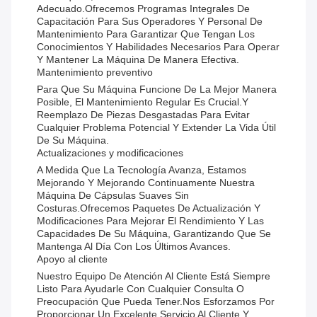
Adecuado.Ofrecemos Programas Integrales De
Capacitación Para Sus Operadores Y Personal De
Mantenimiento Para Garantizar Que Tengan Los
Conocimientos Y Habilidades Necesarios Para Operar
Y Mantener La Máquina De Manera Efectiva.
Mantenimiento preventivo
Para Que Su Máquina Funcione De La Mejor Manera
Posible, El Mantenimiento Regular Es Crucial.y
Reemplazo De Piezas Desgastadas Para Evitar
Cualquier Problema Potencial Y Extender La Vida Útil
De Su Máquina.
Actualizaciones y modificaciones
A Medida Que La Tecnología Avanza, Estamos
Mejorando Y Mejorando Continuamente Nuestra
Máquina De Cápsulas Suaves Sin
Costuras.Ofrecemos Paquetes De Actualización Y
Modificaciones Para Mejorar El Rendimiento Y Las
Capacidades De Su Máquina, Garantizando Que Se
Mantenga Al Día Con Los Últimos Avances.
Apoyo al cliente
Nuestro Equipo De Atención Al Cliente Está Siempre
Listo Para Ayudarle Con Cualquier Consulta O
Preocupación Que Pueda Tener.Nos Esforzamos Por
Proporcionar Un Excelente Servicio Al Cliente Y