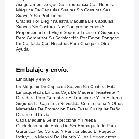
Asegurarnos De Que Su Experiencia Con Nuestra
Máquina De Cápsulas Suaves Sin Costuras Sea
Suave Y Sin Problemas.
Gracias Por Elegir Nuestra Máquina De Cápsulas
Suaves Sin Costura. Nos Comprometemos A
Proporcionarle El Mejor Soporte Técnico Y Servicios
Para Garantizar Su Satisfacción.Por Favor, Póngase
En Contacto Con Nosotros Para Cualquier Otra
Ayuda.
Embalaje y envío:
Embalaje y envío
La Máquina De Cápsulas Suaves Sin Costura Está
Empaquetada En Una Caja De Madera Resistente Y
Duradera Para Garantizar El Transporte Y La Entrega
Seguros.La Caja Está Revestida Con Espuma Y Otros
Materiales De Protección Para Evitar Cualquier Daño
Durante El Envío.
Cada Máquina Se Inspecciona Y Prueba
Cuidadosamente Antes De Ser Empaquetada Para
Garantizar Su Calidad Y Funcionalidad.El Paquete
Incluye Un Manual De Usuario Y Las Herramientas