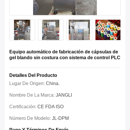
Equipo automático de fabricación de cápsulas de
gel blando sin costura con sistema de control PLC
Detalles Del Producto
Lugar De Origen:
China.
Nombre De La Marca:
JANGLI
Certificación:
CE FDA ISO
Número De Modelo:
JL-DPM
Pago Y Términos De Envío