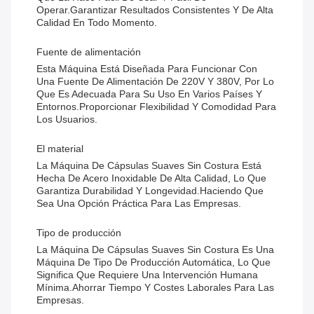
Operar.Garantizar Resultados Consistentes Y De Alta
Calidad En Todo Momento.
Fuente de alimentación
Esta Máquina Está Diseñada Para Funcionar Con
Una Fuente De Alimentación De 220V Y 380V, Por Lo
Que Es Adecuada Para Su Uso En Varios Países Y
Entornos.proporcionar Flexibilidad Y Comodidad Para
Los Usuarios.
El material
La Máquina De Cápsulas Suaves Sin Costura Está
Hecha De Acero Inoxidable De Alta Calidad, Lo Que
Garantiza Durabilidad Y Longevidad.haciendo Que
Sea Una Opción Práctica Para Las Empresas.
Tipo de producción
La Máquina De Cápsulas Suaves Sin Costura Es Una
Máquina De Tipo De Producción Automática, Lo Que
Significa Que Requiere Una Intervención Humana
Mínima.ahorrar Tiempo Y Costes Laborales Para Las
Empresas.