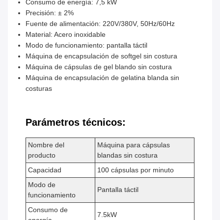
Consumo de energía: 7,5 kW
Precisión: ± 2%
Fuente de alimentación: 220V/380V, 50Hz/60Hz
Material: Acero inoxidable
Modo de funcionamiento: pantalla táctil
Máquina de encapsulación de softgel sin costura
Máquina de cápsulas de gel blando sin costura
Máquina de encapsulación de gelatina blanda sin
costuras
Parámetros técnicos:
Nombre del
Máquina para cápsulas
producto
blandas sin costura
Capacidad
100 cápsulas por minuto
Modo de
Pantalla táctil
funcionamiento
Consumo de
7.5kW