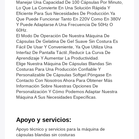
Manejar Una Capacidad De 100 Cápsulas Por Minuto,
Lo Que La Convierte En Una Solución Rápida Y
Eficiente Para Sus Necesidades De Producción.ya
Que Puede Funcionar Tanto En 220V Como En 380V
Y Puede Adaptarse A Una Frecuencia De 50Hz O
60Hz.
El Modo De Operación De Nuestra Máquina De
Cápsulas De Gelatina De Gel Suave Sin Costura Es
Fácil De Usar Y Conveniente, Ya Que Utiliza Una
Interfaz De Pantalla Táctil.,reducir La Curva De
Aprendizaje Y Aumentar La Productividad.
Elige Nuestra Máquina De Cápsulas Blandas Sin
Costuras Para Una Producción Confiable Y
Personalizable De Cápsulas Softgel.Póngase En
Contacto Con Nosotros Ahora Para Obtener Más
Información Sobre Nuestras Opciones De
Personalización Y Cómo Podemos Adaptar Nuestra
Máquina A Sus Necesidades Específicas.
Apoyo y servicios:
Apoyo técnico y servicios para la máquina de
cápsulas blandas sin costuras