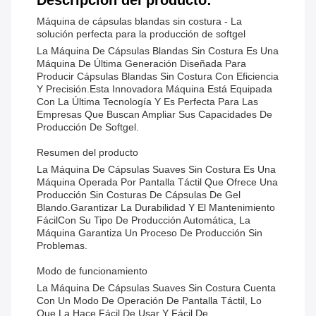
Descripción del producto:
Máquina de cápsulas blandas sin costura - La
solución perfecta para la producción de softgel
La Máquina De Cápsulas Blandas Sin Costura Es Una
Máquina De Última Generación Diseñada Para
Producir Cápsulas Blandas Sin Costura Con Eficiencia
Y Precisión.Esta Innovadora Máquina Está Equipada
Con La Última Tecnología Y Es Perfecta Para Las
Empresas Que Buscan Ampliar Sus Capacidades De
Producción De Softgel.
Resumen del producto
La Máquina De Cápsulas Suaves Sin Costura Es Una
Máquina Operada Por Pantalla Táctil Que Ofrece Una
Producción Sin Costuras De Cápsulas De Gel
Blando.garantizar La Durabilidad Y El Mantenimiento
FácilCon Su Tipo De Producción Automática, La
Máquina Garantiza Un Proceso De Producción Sin
Problemas.
Modo de funcionamiento
La Máquina De Cápsulas Suaves Sin Costura Cuenta
Con Un Modo De Operación De Pantalla Táctil, Lo
Que La Hace Fácil De Usar Y Fácil De