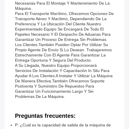
Necesarias Para El Montaje Y Mantenimiento De La
Máquina..
Para El Transporte Marítimo, Ofrecemos Opciones De
Transporte Aéreo Y Marítimo, Dependiendo De La
Preferencia Y La Ubicación Del Cliente.Nuestro
Experimentado Equipo Se Encargará De Todo El
Papeleo Necesario Y El Despacho De Aduanas Para
Garantizar Un Proceso De Entrega Sin Problemas.
Los Clientes También Pueden Optar Por Utilizar Su
Propio Agente De Envío Si Lo Desean. Trabajaremos
Estrechamente Con El Agente Para Garantizar La
Entrega Oportuna Y Segura Del Producto.
A Su Llegada, Nuestro Equipo Proporcionará
Servicios De Instalación Y Capacitación In Situ Para
Ayudar A Los Clientes A Instalar Y Utilizar La Máquina
De Manera Efectiva.También Ofrecemos Soporte
Postventa Y Suministro De Repuestos Para
Garantizar Un Funcionamiento Largo Y Sin
Problemas De La Máquina.
Preguntas frecuentes:
P: ¿Cuál es la capacidad de salida de la máquina de