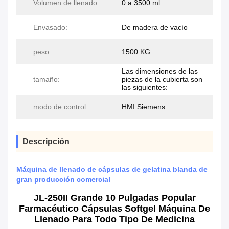
Volumen de llenado:
0 a 3500 ml
Envasado:
De madera de vacío
peso:
1500 KG
Las dimensiones de las
tamaño:
piezas de la cubierta son
las siguientes:
modo de control:
HMI Siemens
Descripción
Máquina de llenado de cápsulas de gelatina blanda de
gran producción comercial
JL-250II Grande 10 Pulgadas Popular
Farmacéutico Cápsulas Softgel Máquina De
Llenado Para Todo Tipo De Medicina