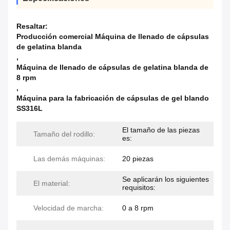
Resaltar:
Producción comercial Máquina de llenado de cápsulas
de gelatina blanda
,
Máquina de llenado de cápsulas de gelatina blanda de
8 rpm
,
Máquina para la fabricación de cápsulas de gel blando
SS316L
El tamaño de las piezas
Tamaño del rodillo:
es:
Las demás máquinas:
20 piezas
Se aplicarán los siguientes
El material:
requisitos:
Velocidad de marcha:
0 a 8 rpm