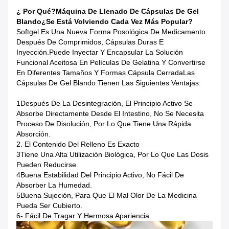
¿ Por Qué?
Máquina De Llenado De Cápsulas De Gel
Blando
¿Se Está Volviendo Cada Vez Más Popular?
Softgel Es Una Nueva Forma Posológica De Medicamento
Después De Comprimidos, Cápsulas Duras E
Inyección.Puede Inyectar Y Encapsular La Solución
Funcional Aceitosa En Películas De Gelatina Y Convertirse
En Diferentes Tamaños Y Formas Cápsula CerradaLas
Cápsulas De Gel Blando Tienen Las Siguientes Ventajas:
1Después De La Desintegración, El Principio Activo Se
Absorbe Directamente Desde El Intestino, No Se Necesita
Proceso De Disolución, Por Lo Que Tiene Una Rápida
Absorción.
2. El Contenido Del Relleno Es Exacto
3Tiene Una Alta Utilización Biológica, Por Lo Que Las Dosis
Pueden Reducirse.
4Buena Estabilidad Del Principio Activo, No Fácil De
Absorber La Humedad.
5Buena Sujeción, Para Que El Mal Olor De La Medicina
Pueda Ser Cubierto.
6- Fácil De Tragar Y Hermosa Apariencia.