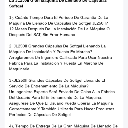
La JL250II Gran Máquina De Llenado De Cápsulas
Softgel
1¿ Cuánto Tiempo Dura El Período De Garantía De La
Máquina De Llenado De Cápsulas De Softgel JL250II?
12 Meses Después De La Instalación De La Máquina O
Después Del SAT, Sin Error Humano.
2. JL250II Grandes Cápsulas De Softgel Llenando La
Máquina De Instalación Y Puesta En Marcha?
Arreglaremos Un Ingeniero Calificado Para Usar Nuestra
Fábrica Para La Instalación Y Puesta En Marcha De
Maquinaria.
3¿JL250II Grandes Cápsulas De Softgel Llenando El
Servicio De Entrenamiento De La Máquina?
Un Ingeniero Experto Será Enviado De China A La Fábrica
Del Usuario Para El Entrenamiento De La Máquina.
Asegúrese De Que El Usuario Pueda Operar La Máquina
Correctamente Y También Utilizarla Para Hacer Productos
Perfectos De Cápsulas De Softgel.
4¿ Tiempo De Entrega De La Gran Máquina De Llenado De