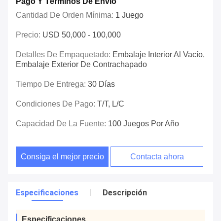
Pago Y Términos De Envío
Cantidad De Orden Mínima:
1 Juego
Precio:
USD 50,000 - 100,000
Detalles De Empaquetado:
Embalaje Interior Al Vacío,
Embalaje Exterior De Contrachapado
Tiempo De Entrega:
30 Días
Condiciones De Pago:
T/T, L/C
Capacidad De La Fuente:
100 Juegos Por Año
Consiga el mejor precio
Contacta ahora
Especificaciones
Descripción
Especificaciones