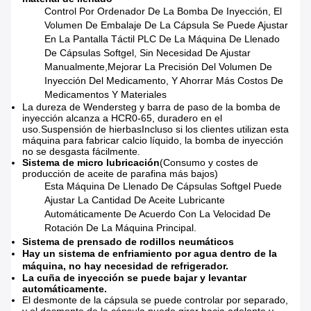
Control Por Ordenador De La Bomba De Inyección, El
Volumen De Embalaje De La Cápsula Se Puede Ajustar
En La Pantalla Táctil PLC De La Máquina De Llenado
De Cápsulas Softgel, Sin Necesidad De Ajustar
Manualmente,Mejorar La Precisión Del Volumen De
Inyección Del Medicamento, Y Ahorrar Más Costos De
Medicamentos Y Materiales
La dureza de Wendersteg y barra de paso de la bomba de
inyección alcanza a HCR0-65, duradero en el
uso.Suspensión de hierbasIncluso si los clientes utilizan esta
máquina para fabricar calcio líquido, la bomba de inyección
no se desgasta fácilmente.
Sistema de micro lubricación
(Consumo y costes de
producción de aceite de parafina más bajos)
Esta Máquina De Llenado De Cápsulas Softgel Puede
Ajustar La Cantidad De Aceite Lubricante
Automáticamente De Acuerdo Con La Velocidad De
Rotación De La Máquina Principal.
Sistema de prensado de rodillos neumáticos
Hay un sistema de enfriamiento por agua dentro de la
máquina, no hay necesidad de refrigerador.
La cuña de inyección se puede bajar y levantar
automáticamente.
El desmonte de la cápsula se puede controlar por separado,