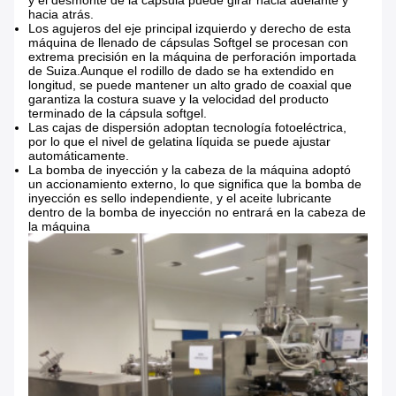
y el desmonte de la cápsula puede girar hacia adelante y
hacia atrás.
Los agujeros del eje principal izquierdo y derecho de esta
máquina de llenado de cápsulas Softgel se procesan con
extrema precisión en la máquina de perforación importada
de Suiza.Aunque el rodillo de dado se ha extendido en
longitud, se puede mantener un alto grado de coaxial que
garantiza la costura suave y la velocidad del producto
terminado de la cápsula softgel.
Las cajas de dispersión adoptan tecnología fotoeléctrica,
por lo que el nivel de gelatina líquida se puede ajustar
automáticamente.
La bomba de inyección y la cabeza de la máquina adoptó
un accionamiento externo, lo que significa que la bomba de
inyección es sello independiente, y el aceite lubricante
dentro de la bomba de inyección no entrará en la cabeza de
la máquina