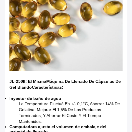
JL-250II: El Mismo
Máquina De Llenado De Cápsulas De
Gel Blando
Características:
Inyector de baño de agua
La Temperatura Fluctuó En +/- 0,1°C, Ahorrar 14% De
Gelatina; Mejorar El 1,5% De Los Productos
Terminados; Y Ahorrar El Coste Y El Tiempo
Mantenidos.
Computadora ajusta el volumen de embalaje del
material de llenado