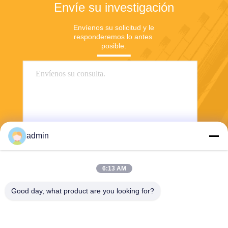
Envíe su investigación
Envíenos su solicitud y le 
responderemos lo antes 
posible.
admin
Envío
6:13 AM
Good day, what product are you looking for?