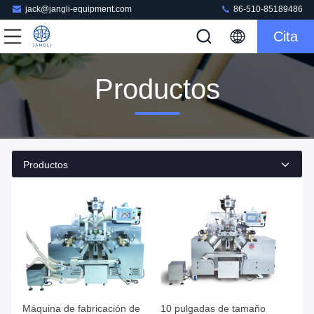
jack@jangli-equipment.com
86-510-85189486
Cita
Productos
Productos
Máquina de fabricación de
10 pulgadas de tamaño