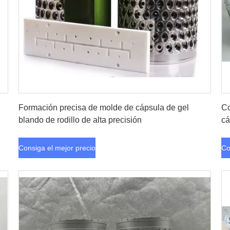
Consiga el mejor precio
Formación precisa de molde de cápsula de gel
Co
blando de rodillo de alta precisión
cá
Consiga el mejor precio
Co