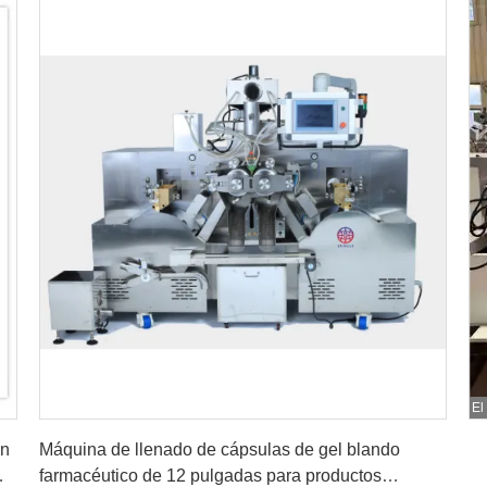
El
Consiga el mejor precio
ón
Máquina de llenado de cápsulas de gel blando
farmacéutico de 12 pulgadas para productos