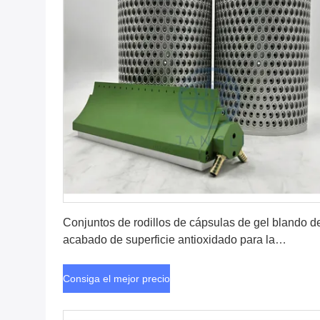
Consiga el mejor precio
Conjuntos de rodillos de cápsulas de gel blando d
acabado de superficie antioxidado para la
producción de gel blando preciso
Consiga el mejor precio