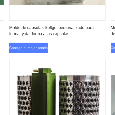
Consiga el mejor precio
Molde de cápsulas Softgel personalizado para
Mo
formar y dar forma a las cápsulas
de
Consiga el mejor precio
Co