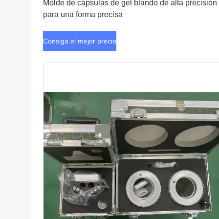
Molde de cápsulas de gel blando de alta precisión
para una forma precisa
Consiga el mejor precio