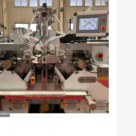
 video
Consiga el mejor precio