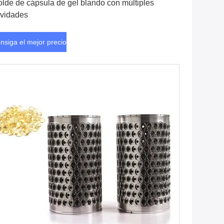
lde de cápsula de gel blando con múltiples
vidades
nsiga el mejor precio