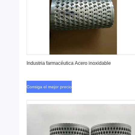
Consiga el mejor precio
Industria farmacéutica Acero inoxidable
Consiga el mejor precio