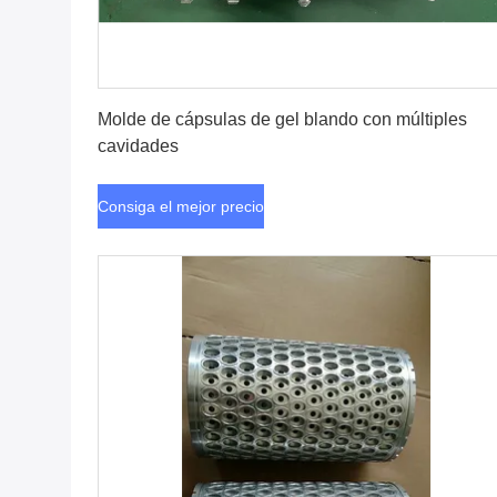
Consiga el mejor precio
Molde de cápsulas de gel blando con múltiples
cavidades
Consiga el mejor precio