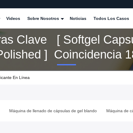
Videos
Sobre Nosotros
Noticias
Todos Los Casos
ras Clave [ Softgel Caps
olished ] Coincidencia 1
ctos
ricante En Línea
Máquina de llenado de cápsulas de gel blando
Máquina de cá