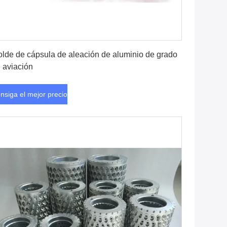
Consiga el mejor precio
lde de cápsula de aleación de aluminio de grado
 aviación
nsiga el mejor precio