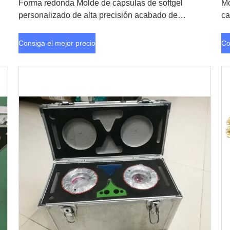
Forma redonda Molde de cápsulas de softgel
Mo
personalizado de alta precisión acabado de
ca
superficie pulida
Consiga el mejor precio
Co