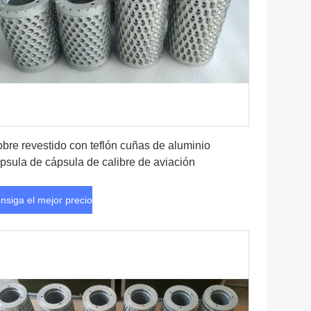
Consiga el mejor precio
bre revestido con teflón cuñas de aluminio
psula de cápsula de calibre de aviación
nsiga el mejor precio