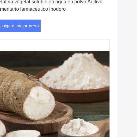
latina vegetal soluble en agua en polvo Aditivo
imentario farmacéutico inodoro
nsiga el mejor precio