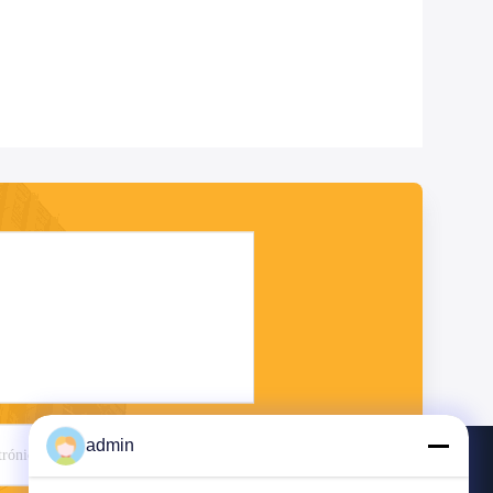
admin
Envío