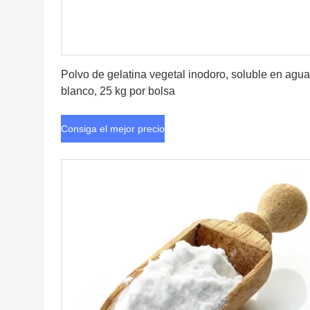
Consiga el mejor precio
Polvo de gelatina vegetal inodoro, soluble en agua
blanco, 25 kg por bolsa
Consiga el mejor precio