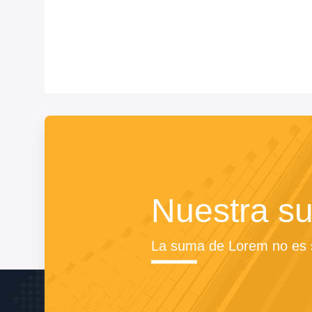
Nuestra su
La suma de Lorem no es s