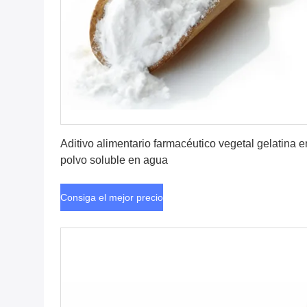
Consiga el mejor precio
Aditivo alimentario farmacéutico vegetal gelatina e
polvo soluble en agua
Consiga el mejor precio