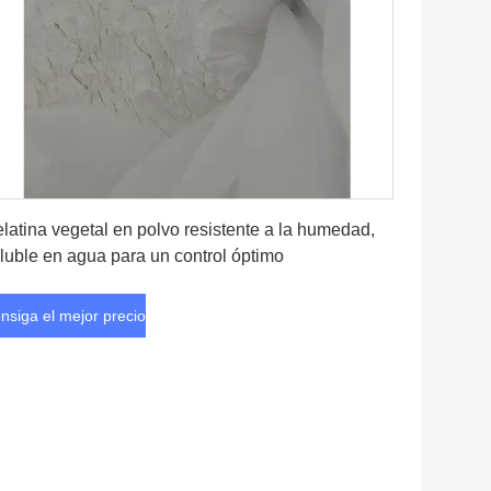
Consiga el mejor precio
latina vegetal en polvo resistente a la humedad,
luble en agua para un control óptimo
nsiga el mejor precio