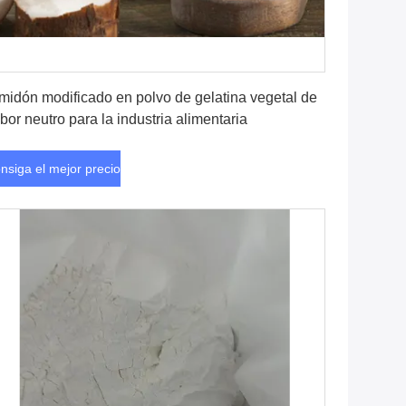
Consiga el mejor precio
midón modificado en polvo de gelatina vegetal de
bor neutro para la industria alimentaria
nsiga el mejor precio