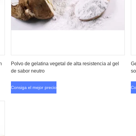
Consiga el mejor precio
n
Polvo de gelatina vegetal de alta resistencia al gel
Ge
de sabor neutro
so
Consiga el mejor precio
Co